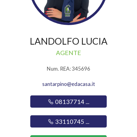
LANDOLFO LUCIA
AGENTE
Num. REA: 345696
santarpino@edacasa.it
08137714 ...
33110745 ...