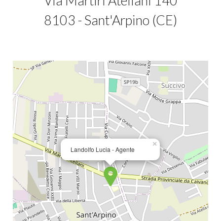
Via Martiri Atellani 140
8103 - Sant'Arpino (CE)
×
Landolfo Lucia - Agente