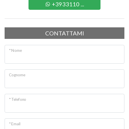
+3933110 ...
CONTATTAMI
* Nome
Cognome
* Telefono
* Email