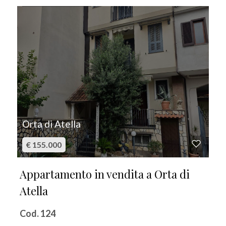
IN VENDITA
Orta di Atella
€ 155.000
Appartamento in vendita a Orta di
Atella
Cod. 124