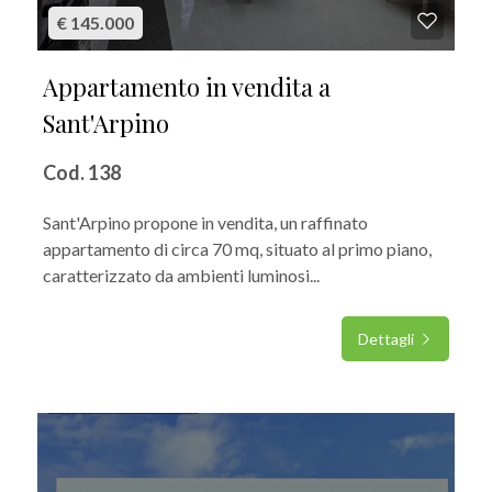
€ 145.000
Appartamento in vendita a
Sant'Arpino
Cod. 138
Sant'Arpino propone in vendita, un raffinato
appartamento di circa 70 mq, situato al primo piano,
caratterizzato da ambienti luminosi...
Dettagli
IN VENDITA