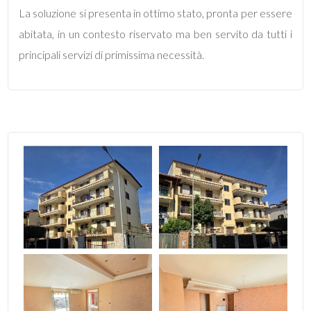
La soluzione si presenta in ottimo stato, pronta per essere
abitata, in un contesto riservato ma ben servito da tutti i
5
principali servizi di primissima necessità.
5+
Bagni
minimi
Qualsiasi
1
2
3