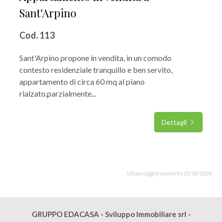
Sant'Arpino
Cod. 113
Sant'Arpino propone in vendita, in un comodo
contesto residenziale tranquillo e ben servito,
appartamento di circa 60 mq al piano
rialzato,parzialmente...
Dettagli
Ultimo aggiornamento 25/02/2026
GRUPPO EDACASA - Sviluppo Immobiliare srl -