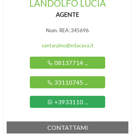
LANDOLFO LUCIA
AGENTE
Num. REA: 345696
santarpino@edacasa.it
08137714 ...
33110745 ...
+3933110 ...
CONTATTAMI