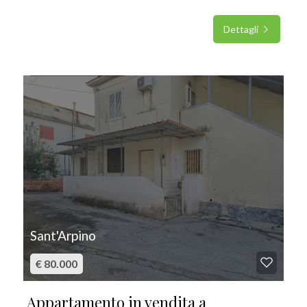
Dettagli
IN VENDITA
Sant'Arpino
€ 80.000
Appartamento in vendita a