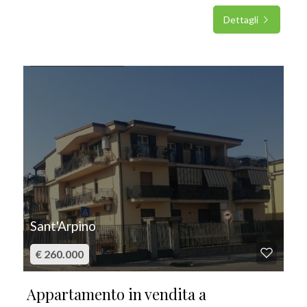
Dettagli
IN VENDITA
Sant'Arpino
€ 260.000
Appartamento in vendita a