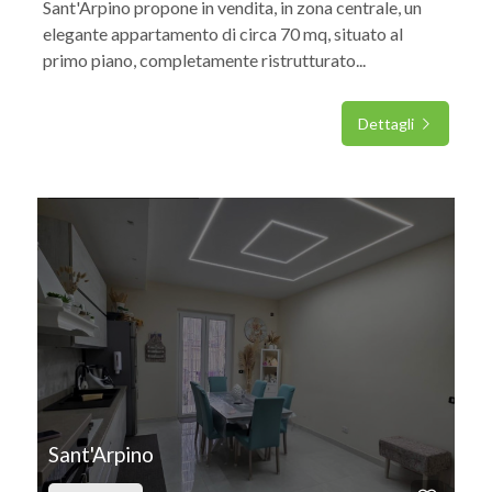
Sant'Arpino propone in vendita, in zona centrale, un
elegante appartamento di circa 70 mq, situato al
primo piano, completamente ristrutturato...
Dettagli
IN VENDITA
Sant'Arpino