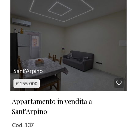
Sant'Arpino
€ 155.000
Appartamento in vendita a
Sant'Arpino
Cod. 137