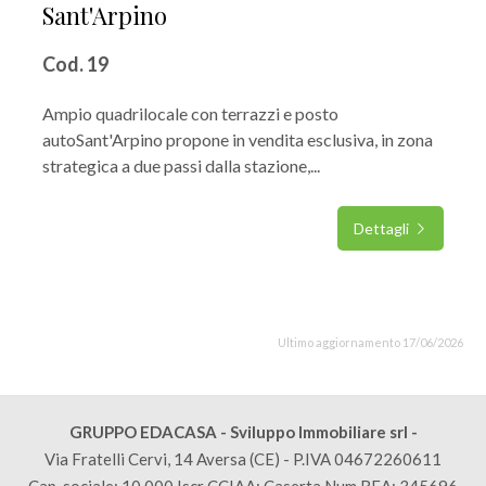
Sant'Arpino
Cod. 19
Ampio quadrilocale con terrazzi e posto
autoSant'Arpino propone in vendita esclusiva, in zona
strategica a due passi dalla stazione,...
Dettagli
Ultimo aggiornamento 17/06/2026
GRUPPO EDACASA - Sviluppo Immobiliare srl -
Via Fratelli Cervi, 14 Aversa (CE) - P.IVA 04672260611