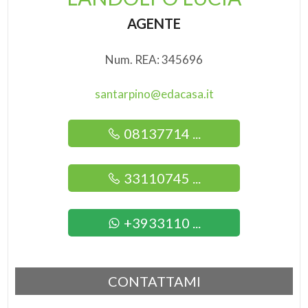
AGENTE
Num. REA: 345696
santarpino@edacasa.it
08137714 ...
33110745 ...
+3933110 ...
CONTATTAMI