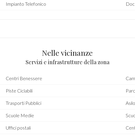
Impianto Telefonico
Doc
Nelle vicinanze
Servizi e infrastrutture della zona
Centri Benessere
Camp
Piste Ciclabili
Parc
Trasporti Pubblici
Asil
Scuole Medie
Scuo
Uffici postali
Cent