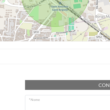
CON
* Nome