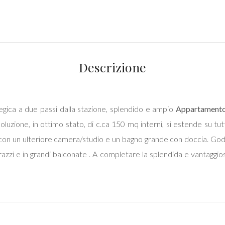
Descrizione
tegica a due passi dalla stazione, splendido e ampio
Appartament
luzione, in ottimo stato, di c.ca 150 mq interni, si estende su tut
con un ulteriore camera/studio e un bagno grande con doccia. Gode
razzi e in grandi balconate . A completare la splendida e vantaggio