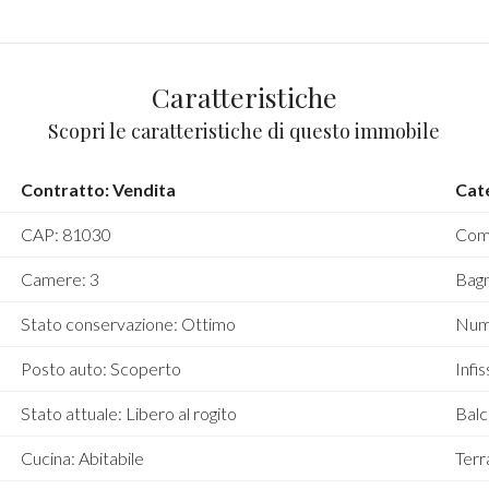
Caratteristiche
Scopri le caratteristiche di questo immobile
Contratto: Vendita
Cat
CAP: 81030
Comu
Camere: 3
Bagn
Stato conservazione: Ottimo
Nume
Posto auto: Scoperto
Infis
Stato attuale: Libero al rogito
Balc
Cucina: Abitabile
Terr