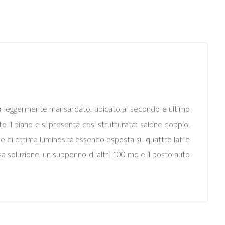
o
leggermente mansardato, ubicato al secondo e ultimo
to il piano e si presenta cosi strutturata: salone doppio,
 di ottima luminosità essendo esposta su quattro lati e
sa soluzione, un suppenno di altri 100 mq e il posto auto