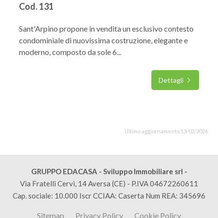
Cod. 131
Sant'Arpino propone in vendita un esclusivo contesto
condominiale di nuovissima costruzione, elegante e
moderno, composto da sole 6...
Dettagli
Ultimo aggiornamento 13/02/2026
GRUPPO EDACASA - Sviluppo Immobiliare srl -
Via Fratelli Cervi, 14 Aversa (CE) - P.IVA 04672260611
Cap. sociale: 10.000 Iscr CCIAA: Caserta Num REA: 345696
Sitemap
Privacy Policy
Cookie Policy