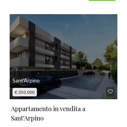
IN VENDITA
Sant'Arpino
€ 250.000
Appartamento in vendita a
Sant'Arpino