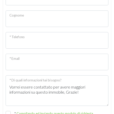
Cognome
* Telefono
* Email
* Di quali informazioni hai bisogno?
*
Compilando ed inviando questo modulo di richiesta,