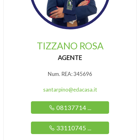
TIZZANO ROSA
AGENTE
Num. REA: 345696
santarpino@edacasa.it
08137714 ...
33110745 ...