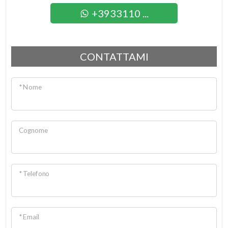
+3933110 ...
CONTATTAMI
* Nome
Cognome
* Telefono
* Email