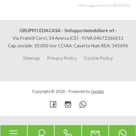
Ultimo aggiornamento 30/03/2026
GRUPPO EDACASA - Sviluppo Immobiliare srl -
Via Fratelli Cervi, 14 Aversa (CE) - P.IVA 04672260611
Cap. sociale: 10.000 Iscr CCIAA: Caserta Num REA: 345696
Sitemap
Privacy Policy
Cookie Policy
Copyright © 2026 - Powered by
Gestim
Torna su