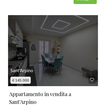
IN VENDITA
Sant'Arpino
€ 145.000
Appartamento in vendita a
Sant'Arpino