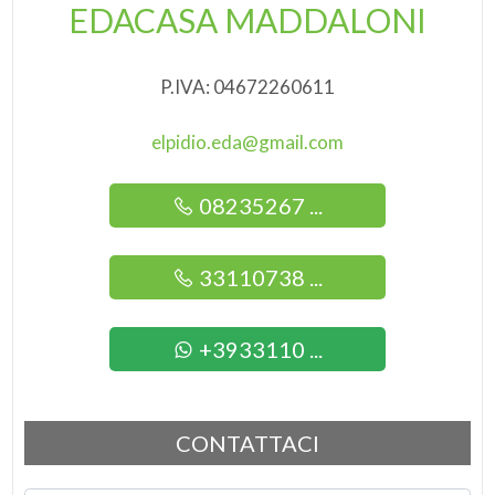
EDACASA MADDALONI
P.IVA: 04672260611
elpidio.eda@gmail.com
08235267 ...
33110738 ...
+3933110 ...
CONTATTACI