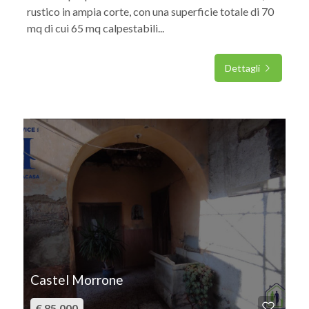
rustico in ampia corte, con una superficie totale di 70
mq di cui 65 mq calpestabili...
Dettagli
IN VENDITA
Castel Morrone
€ 85.000