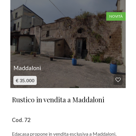
NOVITÀ
Maddaloni
€ 35.000
Rustico in vendita a Maddaloni
Cod. 72
Edacasa propone in vendita esclusiva a Maddaloni,