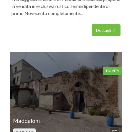
in vendita in esclusiva rustico semindipendente di
primo Novecento completamente...
Dettagli
IN VENDITA
NOVITÀ
Maddaloni