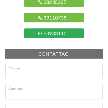
08235267 ...
33110738 ...
+3933110 ...
CONTATTACI
* Nome
Cognome