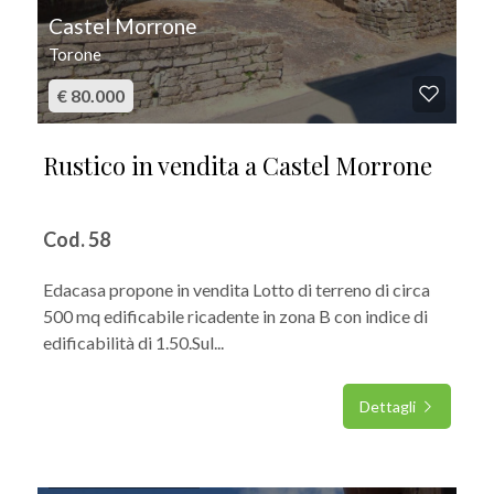
Castel Morrone
Torone
€ 80.000
Rustico in vendita a Castel Morrone
Cod. 58
Edacasa propone in vendita Lotto di terreno di circa
500 mq edificabile ricadente in zona B con indice di
edificabilità di 1.50.Sul...
Dettagli
IN VENDITA