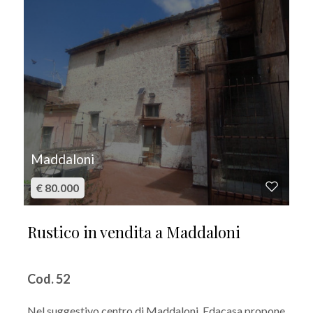
Maddaloni
€ 80.000
Rustico in vendita a Maddaloni
Cod. 52
Nel suggestivo centro di Maddaloni, Edacasa propone