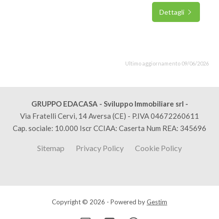
Dettagli
Ultimo aggiornamento 09/06/2026
GRUPPO EDACASA - Sviluppo Immobiliare srl -
Via Fratelli Cervi, 14 Aversa (CE) - P.IVA 04672260611
Cap. sociale: 10.000 Iscr CCIAA: Caserta Num REA: 345696
Sitemap
Privacy Policy
Cookie Policy
Copyright © 2026 - Powered by
Gestim