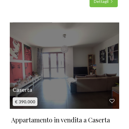
Dettagli
IN VENDITA
Caserta
€ 390.000
Appartamento in vendita a Caserta