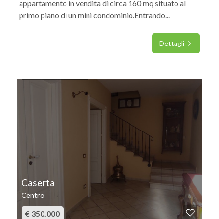
appartamento in vendita di circa 160 mq situato al
primo piano di un mini condominio.Entrando...
Dettagli
IN VENDITA
Caserta
Centro
€ 350.000