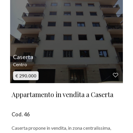
Caserta
Centro
€ 290.000
Appartamento in vendita a Caserta
Cod. 46
Caserta propone in vendita, in zona centralissima,