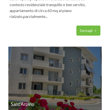
contesto residenziale tranquillo e ben servito,
appartamento di circa 60 mq al piano
rialzato,parzialmente...
Dettagli
IN VENDITA
Sant'Arpino