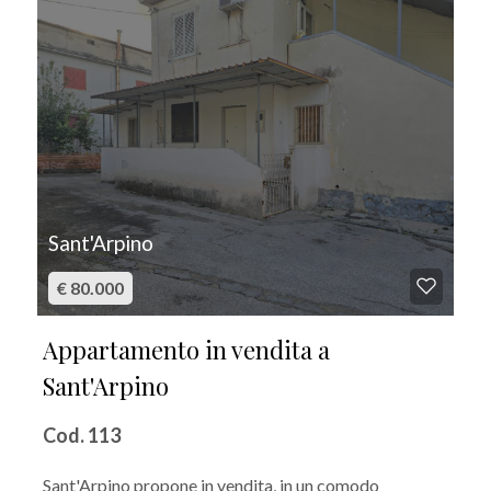
Sant'Arpino
€ 80.000
Appartamento in vendita a
Sant'Arpino
Cod. 113
Sant'Arpino propone in vendita, in un comodo