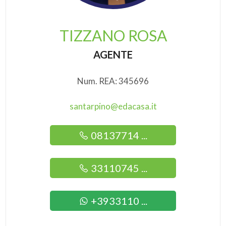
TIZZANO ROSA
AGENTE
Num. REA: 345696
santarpino@edacasa.it
08137714 ...
33110745 ...
+3933110 ...