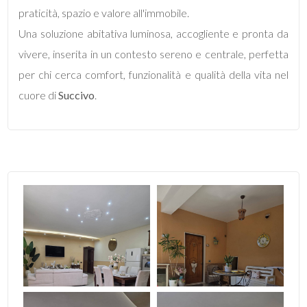
praticità, spazio e valore all'immobile.
Una soluzione abitativa luminosa, accogliente e pronta da
5
vivere, inserita in un contesto sereno e centrale, perfetta
per chi cerca comfort, funzionalità e qualità della vita nel
5+
cuore di
Succivo
.
Bagni
minimi
Qualsiasi
1
2
3