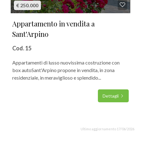
€ 250.000
Appartamento in vendita a
Sant'Arpino
Cod. 15
Appartamenti di lusso nuovissima costruzione con
box autoSant'Arpino propone in vendita, in zona
residenziale, in meraviglioso e splendido...
Dettagli
Ultimo aggiornamento 17/06/2026