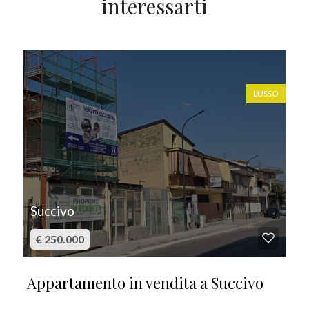
interessarti
IN VENDITA
LUSSO
Succivo
€ 250.000
Appartamento in vendita a Succivo