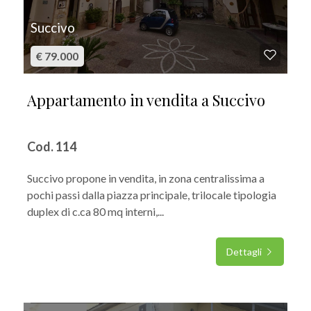
Succivo
€ 79.000
Appartamento in vendita a Succivo
Cod. 114
Succivo propone in vendita, in zona centralissima a
pochi passi dalla piazza principale, trilocale tipologia
duplex di c.ca 80 mq interni,...
Dettagli
IN VENDITA